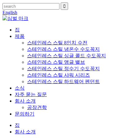
English
집
제품
스테인레스 스틸 8인치 수전
스테인레스 스틸 냉온수 수도꼭지
스테인레스 스틸 싱글 콜드 수도꼭지
스테인레스 스틸 앵글 밸브
스테인레스 스틸 정수기 수도꼭지
스테인레스 스틸 샤워 시리즈
스테인레스 스틸 하드웨어 펜던트
소식
자주 묻는 질문
회사 소개
공장견학
문의하기
집
회사 소개