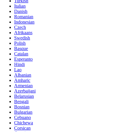
Turkish
Italian
Danish
Romanian
Indonesian
Czech
Afrikaans
Swedish
Polish
Basque
Catalan
Esperanto
Hindi
Lao
Albanian
Amharic
Armenian
Azerbaijani
Belarusian
Bengali
Bosnian
Bulgarian
Cebuano
Chichewa
Corsican