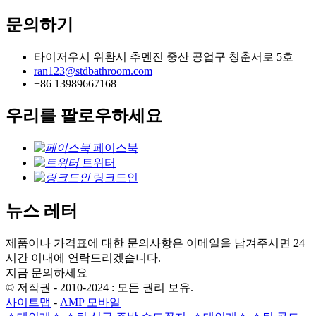
문의하기
타이저우시 위환시 추멘진 중산 공업구 칭춘서로 5호
ran123@stdbathroom.com
+86 13989667168
우리를 팔로우하세요
페이스북
트위터
링크드인
뉴스 레터
제품이나 가격표에 대한 문의사항은 이메일을 남겨주시면 24
시간 이내에 연락드리겠습니다.
지금 문의하세요
© 저작권 - 2010-2024 : 모든 권리 보유.
사이트맵
-
AMP 모바일