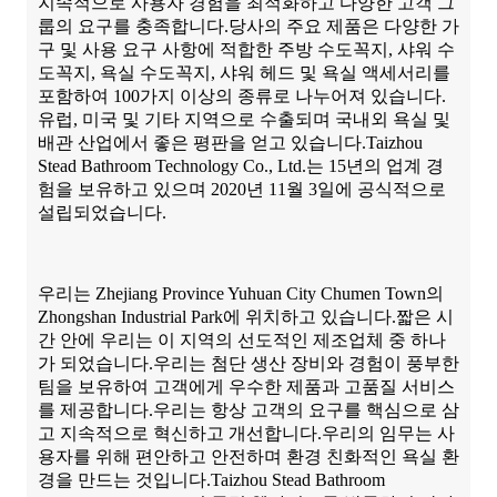
지속적으로 사용자 경험을 최적화하고 다양한 고객 그
룹의 요구를 충족합니다.당사의 주요 제품은 다양한 가
구 및 사용 요구 사항에 적합한 주방 수도꼭지, 샤워 수
도꼭지, 욕실 수도꼭지, 샤워 헤드 및 욕실 액세서리를
포함하여 100가지 이상의 종류로 나누어져 있습니다.
유럽, 미국 및 기타 지역으로 수출되며 국내외 욕실 및
배관 산업에서 좋은 평판을 얻고 있습니다.Taizhou
Stead Bathroom Technology Co., Ltd.는 15년의 업계 경
험을 보유하고 있으며 2020년 11월 3일에 공식적으로
설립되었습니다.
우리는 Zhejiang Province Yuhuan City Chumen Town의
Zhongshan Industrial Park에 위치하고 있습니다.짧은 시
간 안에 우리는 이 지역의 선도적인 제조업체 중 하나
가 되었습니다.우리는 첨단 생산 장비와 경험이 풍부한
팀을 보유하여 고객에게 우수한 제품과 고품질 서비스
를 제공합니다.우리는 항상 고객의 요구를 핵심으로 삼
고 지속적으로 혁신하고 개선합니다.우리의 임무는 사
용자를 위해 편안하고 안전하며 환경 친화적인 욕실 환
경을 만드는 것입니다.Taizhou Stead Bathroom