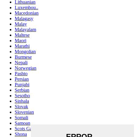
Lithuanian
Luxembou..
Macedonian
Malagasy
Malay
Malayalam
Maltese
Maori
Marathi
Mongolian
Burmese
Nepali
Norwegian
Pashto
Persian
Punjabi
Serbian
Sesotho
Sinhala
Slovak
Slovenian
Somali
Samoan
Scots Gaelic
Shona