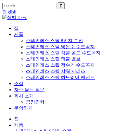
English
집
제품
스테인레스 스틸 8인치 수전
스테인레스 스틸 냉온수 수도꼭지
스테인레스 스틸 싱글 콜드 수도꼭지
스테인레스 스틸 앵글 밸브
스테인레스 스틸 정수기 수도꼭지
스테인레스 스틸 샤워 시리즈
스테인레스 스틸 하드웨어 펜던트
소식
자주 묻는 질문
회사 소개
공장견학
문의하기
집
제품