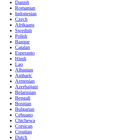
Danish
Romanian
Indonesian
Czech
Afrikaans
Swedish
Polish
Basque
Catalan
Esperanto
Hindi
Lao
Albanian
Amharic
Armenian
Azerbaijani
Belarusian
Bengali
Bosnian
Bulgarian
Cebuano
Chichewa
Corsican
Croatian
Dutch