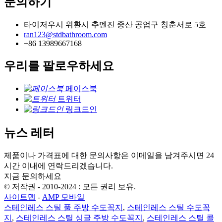
문의하기
타이저우시 위환시 추멘진 중산 공업구 칭춘서로 5호
ran123@stdbathroom.com
+86 13989667168
우리를 팔로우하세요
페이스북
트위터
링크드인
뉴스 레터
제품이나 가격표에 대한 문의사항은 이메일을 남겨주시면 24
시간 이내에 연락드리겠습니다.
지금 문의하세요
© 저작권 - 2010-2024 : 모든 권리 보유.
사이트맵
-
AMP 모바일
스테인레스 스틸 풀 주방 수도꼭지
,
스테인레스 스틸 수도꼭
지
,
스테인레스 스틸 싱글 주방 수도꼭지
,
스테인레스 스틸 콜