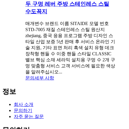
두 구멍 레버 주방 스테인레스 스틸
수도꼭지
매개변수 브랜드 이름 SITAIDE 모델 번호
STD-7005 재질 스테인레스 스틸 원산지
zhejiang, 중국 응용 프로그램 주방 디자인 스
타일 산업 보증 5년 판매 후 서비스 온라인 기
술 지원, 기타 표면 처리 흑색 설치 유형 데크
장착형 핸들 수 이중 핸들 스타일 CLASSIC
밸브 핵심 소재 세라믹 설치용 구멍 수 2개 구
멍 맞춤형 서비스 고객 서비스에 필요한 색상
을 알려주십시오...
문의
세부 사항
정보
회사 소개
문의하기
자주 묻는 질문