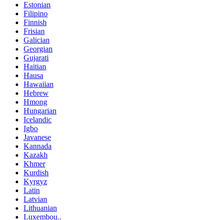
Estonian
Filipino
Finnish
Frisian
Galician
Georgian
Gujarati
Haitian
Hausa
Hawaiian
Hebrew
Hmong
Hungarian
Icelandic
Igbo
Javanese
Kannada
Kazakh
Khmer
Kurdish
Kyrgyz
Latin
Latvian
Lithuanian
Luxembou..