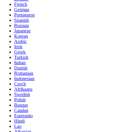
French
German
Portuguese
Spanish
Russian
Japanese
Korean
Arabic
Irish
Greek
Turkish
Italian
Danish
Romanian
Indonesian
Czech
Afrikaans
Swedish
Polish
Basque
Catalan
Esperanto
Hindi
Lao
Albanian