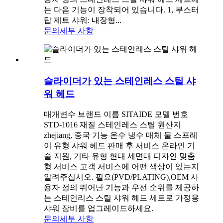
는 다음 기능이 장착되어 있습니다. 1, 부스터
탑 제트 샤워: 내장형...
문의
세부 사항
슬라이더가 있는 스테인레스 스틸 샤
워 헤드
매개변수 브랜드 이름 SITAIDE 모델 번호
STD-1016 재질 스테인레스 스틸 원산지
zhejiang, 중국 기능 온수 냉수 매체 물 스프레
이 유형 샤워 헤드 판매 후 서비스 온라인 기
술 지원, 기타 유형 현대 세면대 디자인 맞춤
형 서비스 고객 서비스에 어떤 색상이 있는지
알려주십시오. 필요(PVD/PLATING),OEM 사
용자 정의 뛰어난 기능과 ​​우선 순위를 제공하
는 스테인리스 스틸 샤워 헤드 세트로 가정용
샤워 장비를 업그레이드하세요.
문의
세부 사항