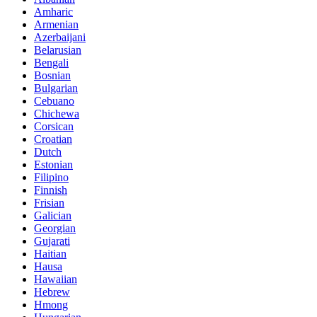
Amharic
Armenian
Azerbaijani
Belarusian
Bengali
Bosnian
Bulgarian
Cebuano
Chichewa
Corsican
Croatian
Dutch
Estonian
Filipino
Finnish
Frisian
Galician
Georgian
Gujarati
Haitian
Hausa
Hawaiian
Hebrew
Hmong