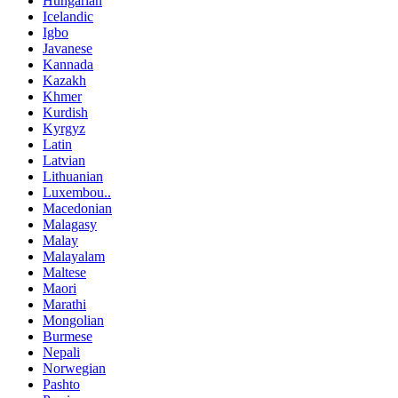
Hungarian
Icelandic
Igbo
Javanese
Kannada
Kazakh
Khmer
Kurdish
Kyrgyz
Latin
Latvian
Lithuanian
Luxembou..
Macedonian
Malagasy
Malay
Malayalam
Maltese
Maori
Marathi
Mongolian
Burmese
Nepali
Norwegian
Pashto