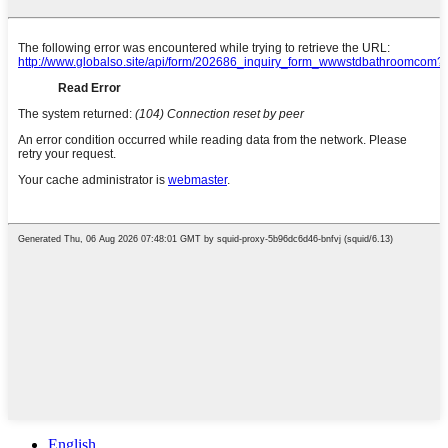
English