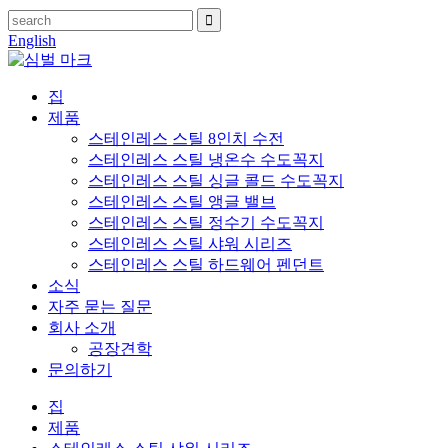
English
집
제품
스테인레스 스틸 8인치 수전
스테인레스 스틸 냉온수 수도꼭지
스테인레스 스틸 싱글 콜드 수도꼭지
스테인레스 스틸 앵글 밸브
스테인레스 스틸 정수기 수도꼭지
스테인레스 스틸 샤워 시리즈
스테인레스 스틸 하드웨어 펜던트
소식
자주 묻는 질문
회사 소개
공장견학
문의하기
집
제품