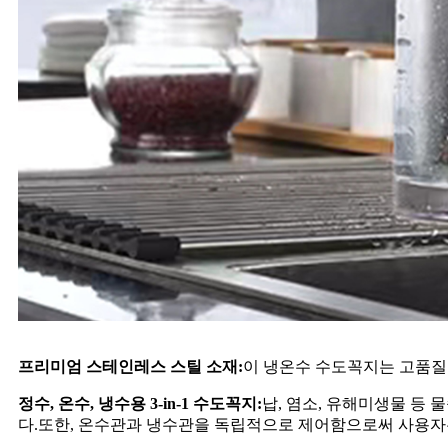
프리미엄 스테인레스 스틸 소재:
이 냉온수 수도꼭지는 고품질
정수, 온수, 냉수용 3-in-1 수도꼭지:
납, 염소, 유해미생물 등
다.또한, 온수관과 냉수관을 독립적으로 제어함으로써 사용자는