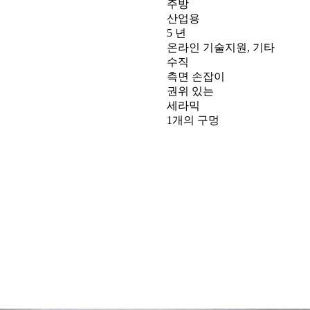
주방
산업용
5 년
온라인 기술지원, 기타
수직
측면 손잡이
권위 있는
세라믹
1개의 구멍