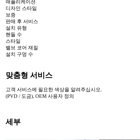
애플리케이션
디자인 스타일
보증
판매 후 서비스
설치 유형
핸들 수
스타일
밸브 코어 재질
설치 구멍 수
맞춤형 서비스
고객 서비스에 필요한 색상을 알려주십시오.
(PVD / 도금), OEM 사용자 정의
세부