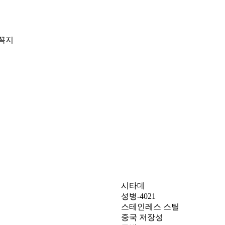
꼭지
시타데
성병-4021
스테인레스 스틸
중국 저장성