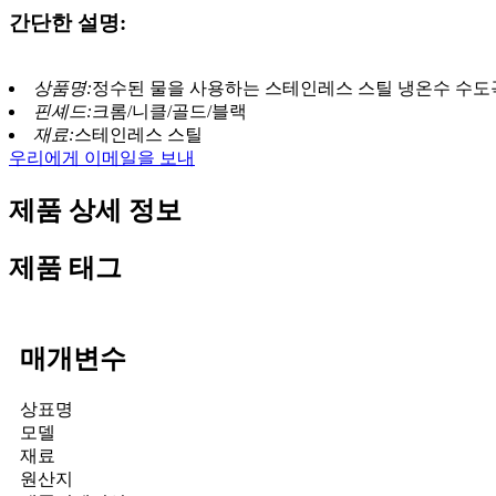
간단한 설명:
상품명:
정수된 물을 사용하는 스테인레스 스틸 냉온수 수도
핀셰드:
크롬/니클/골드/블랙
재료:
스테인레스 스틸
우리에게 이메일을 보내
제품 상세 정보
제품 태그
매개변수
상표명
모델
재료
원산지