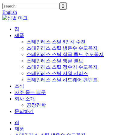
English
집
제품
스테인레스 스틸 8인치 수전
스테인레스 스틸 냉온수 수도꼭지
스테인레스 스틸 싱글 콜드 수도꼭지
스테인레스 스틸 앵글 밸브
스테인레스 스틸 정수기 수도꼭지
스테인레스 스틸 샤워 시리즈
스테인레스 스틸 하드웨어 펜던트
소식
자주 묻는 질문
회사 소개
공장견학
문의하기
집
제품