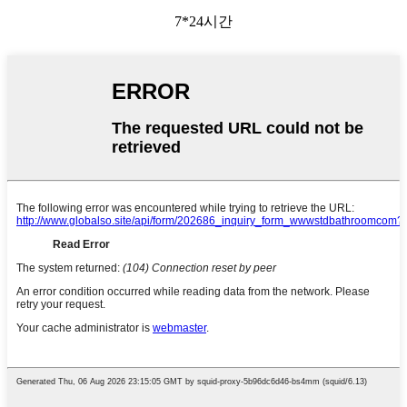
7*24시간