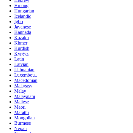
Hebrew
Hmong
Hungarian
Icelandic
Igbo
Javanese
Kannada
Kazakh
Khmer
Kurdish
Kyrgyz
Latin
Latvian
Lithuanian
Luxembou..
Macedonian
Malagasy
Malay
Malayalam
Maltese
Maori
Marathi
Mongolian
Burmese
Nepali