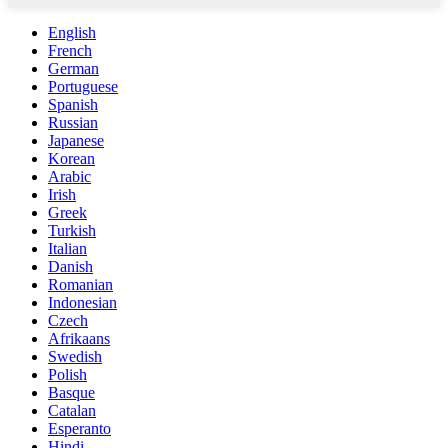
English
French
German
Portuguese
Spanish
Russian
Japanese
Korean
Arabic
Irish
Greek
Turkish
Italian
Danish
Romanian
Indonesian
Czech
Afrikaans
Swedish
Polish
Basque
Catalan
Esperanto
Hindi