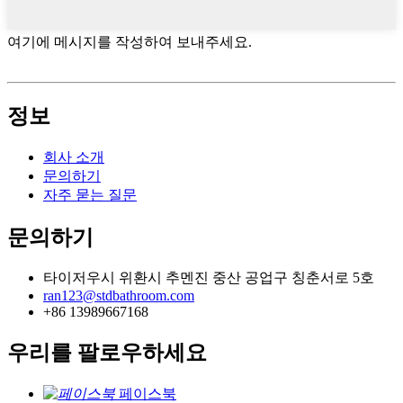
여기에 메시지를 작성하여 보내주세요.
정보
회사 소개
문의하기
자주 묻는 질문
문의하기
타이저우시 위환시 추멘진 중산 공업구 칭춘서로 5호
ran123@stdbathroom.com
+86 13989667168
우리를 팔로우하세요
페이스북