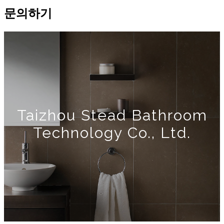
문의하기
Taizhou Stead Bathroom
Technology Co., Ltd.