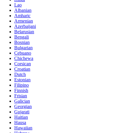
Lao
Albanian
Amharic
Armenian
Azerbaijani
Belarusian
Bengali
Bosnian
Bulgarian
Cebuano
Chichewa
Corsican
Croatian
Dutch
Estonian
Filipino
Finnish
Frisian
Galician
Georgian
Gujarati
Haitian
Hausa
Hawaiian