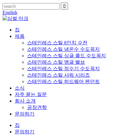
English
집
제품
스테인레스 스틸 8인치 수전
스테인레스 스틸 냉온수 수도꼭지
스테인레스 스틸 싱글 콜드 수도꼭지
스테인레스 스틸 앵글 밸브
스테인레스 스틸 정수기 수도꼭지
스테인레스 스틸 샤워 시리즈
스테인레스 스틸 하드웨어 펜던트
소식
자주 묻는 질문
회사 소개
공장견학
문의하기
집
문의하기