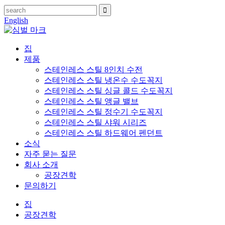
English
집
제품
스테인레스 스틸 8인치 수전
스테인레스 스틸 냉온수 수도꼭지
스테인레스 스틸 싱글 콜드 수도꼭지
스테인레스 스틸 앵글 밸브
스테인레스 스틸 정수기 수도꼭지
스테인레스 스틸 샤워 시리즈
스테인레스 스틸 하드웨어 펜던트
소식
자주 묻는 질문
회사 소개
공장견학
문의하기
집
공장견학