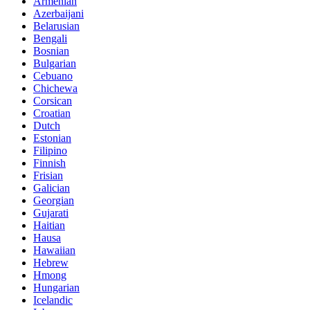
Armenian
Azerbaijani
Belarusian
Bengali
Bosnian
Bulgarian
Cebuano
Chichewa
Corsican
Croatian
Dutch
Estonian
Filipino
Finnish
Frisian
Galician
Georgian
Gujarati
Haitian
Hausa
Hawaiian
Hebrew
Hmong
Hungarian
Icelandic