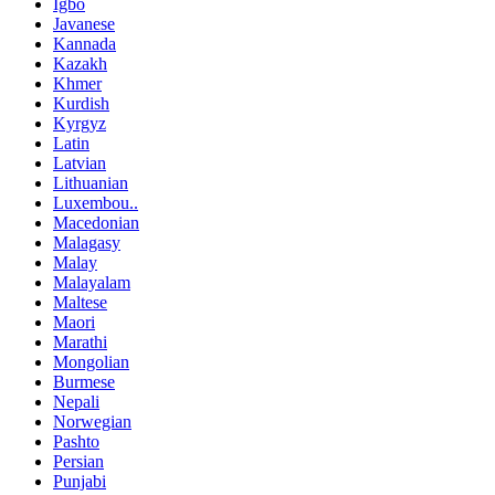
Igbo
Javanese
Kannada
Kazakh
Khmer
Kurdish
Kyrgyz
Latin
Latvian
Lithuanian
Luxembou..
Macedonian
Malagasy
Malay
Malayalam
Maltese
Maori
Marathi
Mongolian
Burmese
Nepali
Norwegian
Pashto
Persian
Punjabi