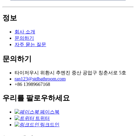
정보
회사 소개
문의하기
자주 묻는 질문
문의하기
타이저우시 위환시 추멘진 중산 공업구 칭춘서로 5호
ran123@stdbathroom.com
+86 13989667168
우리를 팔로우하세요
페이스북
트위터
링크드인