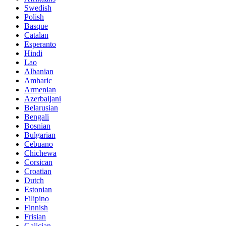
Swedish
Polish
Basque
Catalan
Esperanto
Hindi
Lao
Albanian
Amharic
Armenian
Azerbaijani
Belarusian
Bengali
Bosnian
Bulgarian
Cebuano
Chichewa
Corsican
Croatian
Dutch
Estonian
Filipino
Finnish
Frisian
Galician