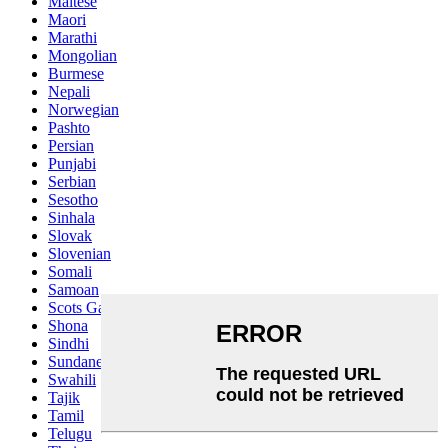
Maltese
Maori
Marathi
Mongolian
Burmese
Nepali
Norwegian
Pashto
Persian
Punjabi
Serbian
Sesotho
Sinhala
Slovak
Slovenian
Somali
Samoan
Scots Gaelic
Shona
Sindhi
Sundanese
Swahili
Tajik
Tamil
Telugu