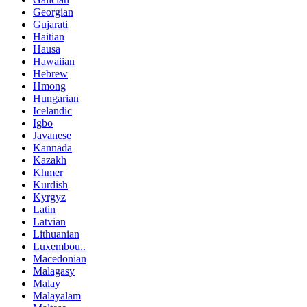
Georgian
Gujarati
Haitian
Hausa
Hawaiian
Hebrew
Hmong
Hungarian
Icelandic
Igbo
Javanese
Kannada
Kazakh
Khmer
Kurdish
Kyrgyz
Latin
Latvian
Lithuanian
Luxembou..
Macedonian
Malagasy
Malay
Malayalam