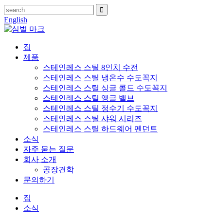
English
집
제품
스테인레스 스틸 8인치 수전
스테인레스 스틸 냉온수 수도꼭지
스테인레스 스틸 싱글 콜드 수도꼭지
스테인레스 스틸 앵글 밸브
스테인레스 스틸 정수기 수도꼭지
스테인레스 스틸 샤워 시리즈
스테인레스 스틸 하드웨어 펜던트
소식
자주 묻는 질문
회사 소개
공장견학
문의하기
집
소식