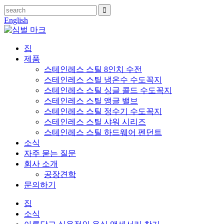
English
집
제품
스테인레스 스틸 8인치 수전
스테인레스 스틸 냉온수 수도꼭지
스테인레스 스틸 싱글 콜드 수도꼭지
스테인레스 스틸 앵글 밸브
스테인레스 스틸 정수기 수도꼭지
스테인레스 스틸 샤워 시리즈
스테인레스 스틸 하드웨어 펜던트
소식
자주 묻는 질문
회사 소개
공장견학
문의하기
집
소식