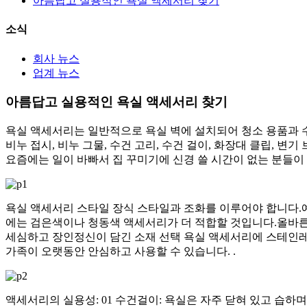
아름답고 실용적인 욕실 액세서리 찾기
소식
회사 뉴스
업계 뉴스
아름답고 실용적인 욕실 액세서리 찾기
욕실 액세서리는 일반적으로 욕실 벽에 설치되어 청소 용품과 수건
비누 접시, 비누 그물, 수건 고리, 수건 걸이, 화장대 클립, 
요즘에는 일이 바빠서 집 꾸미기에 신경 쓸 시간이 없는 분들이
욕실 액세서리 스타일 장식 스타일과 조화를 이루어야 합니다.
에는 검은색이나 청동색 액세서리가 더 적합할 것입니다.올바른
세심하고 장인정신이 담긴 소재 선택 욕실 액세서리에 스테인레스
가족이 오랫동안 안심하고 사용할 수 있습니다. .
액세서리의 실용성: 01 수건걸이: 욕실은 자주 닫혀 있고 습하