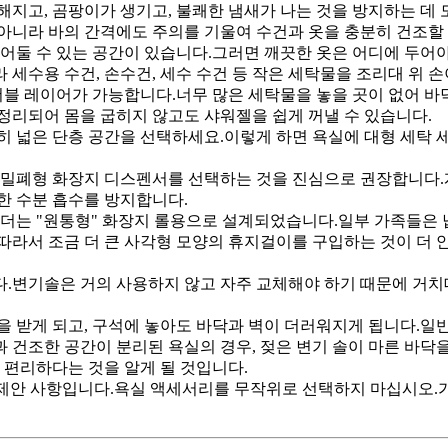
해지고, 곰팡이가 생기고, 불쾌한 냄새가 나는 것을 방지하는 데 
아니라 바의 간격에도 주의를 기울여 수건과 옷을 충분히 건조할 
 걸어둘 수 있는 공간이 있습니다.그러면 깨끗한 옷은 어디에 두어
세수용 수건, 손수건, 세수 수건 등 작은 세탁물을 조리대 위 손
는 더블 레이어가 가능합니다.너무 많은 세탁물을 놓을 곳이 없어 
정리되어 몸을 굽히지 않고도 샤워젤을 쉽게 꺼낼 수 있습니다.
히 넓은 단층 공간을 선택하세요.이렇게 하면 욕실에 대형 세탁 
 밀폐형 화장지 디스펜서를 선택하는 것을 진심으로 권장합니다.
한 수분 흡수를 방지합니다.
홀더는 "원통형" 화장지 롤용으로 설계되었습니다.일부 가족들은
따라서 조금 더 큰 사각형 모양의 휴지걸이를 구입하는 것이 더 
다.변기솔은 거의 사용하지 않고 자주 교체해야 하기 때문에 거
을 받게 되고, 구석에 놓아도 바닥과 벽이 더러워지게 됩니다.일
 건조한 공간이 분리된 욕실의 경우, 젖은 변기 솔이 마른 바닥
 편리하다는 것을 알게 될 것입니다.
지 제안 사항입니다.욕실 액세서리를 무작위로 선택하지 마십시오.